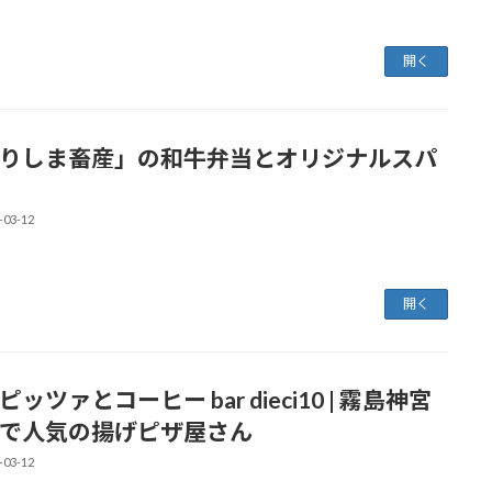
開く
りしま畜産」の和牛弁当とオリジナルスパ
-03-12
開く
ピッツァとコーヒー bar dieci10 | 霧島神宮
で人気の揚げピザ屋さん
-03-12