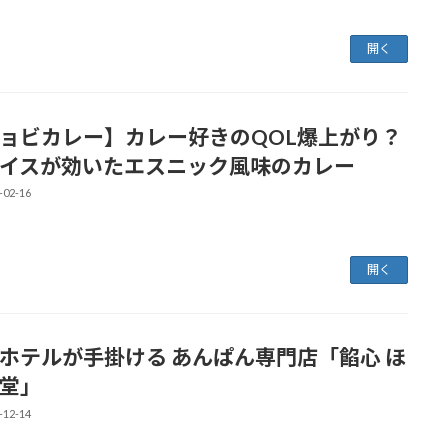
開く
ョビカレー】カレー好きのQOL爆上がり？
イスが効いたエスニック風味のカレー
-02-16
開く
ホテルが手掛ける あんぱん専門店「餡心 ほ
堂」
-12-14