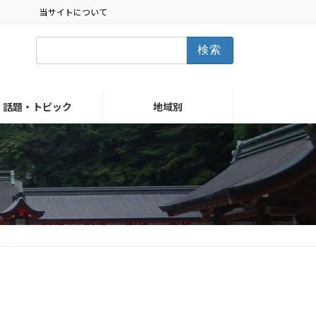
当サイトについて
検
索:
話題・トピック
地域別