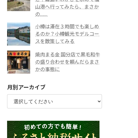
山港へ行ってみたら、まさか
の……
小樽は滞在３時間でも楽しめ
るのか？小樽観光モデルコー
スを散策してみる
焼肉まる金 国分店で黒毛和牛
の盛り合わせを頼んだらまさ
かの事態に
月別アーカイブ