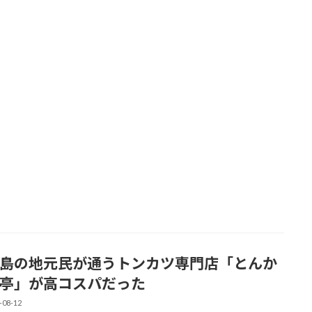
島の地元民が通うトンカツ専門店「とんか
亭」が高コスパだった
-08-12