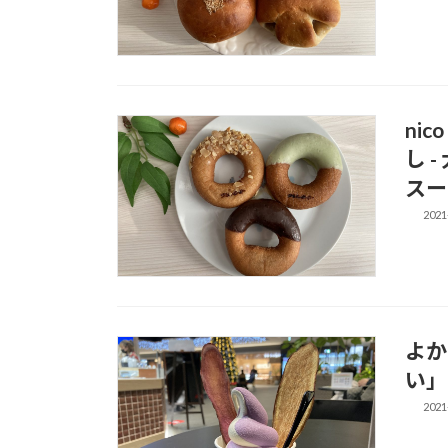
ni
し 
スー
2021
よか
い」
2021