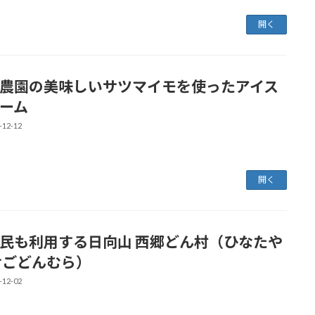
開く
農園の美味しいサツマイモを使ったアイス
ーム
-12-12
開く
民も利用する日向山 西郷どん村（ひなたや
せごどんむら）
-12-02