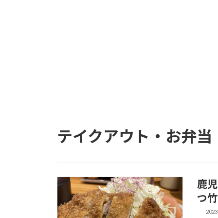
テイクアウト・お弁当
鹿児
つ竹
2023