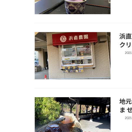
浜直
クリ
2021
地元
ま 
2021