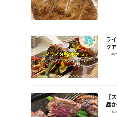
ライ
クア
2022
【ス
昼か
2022