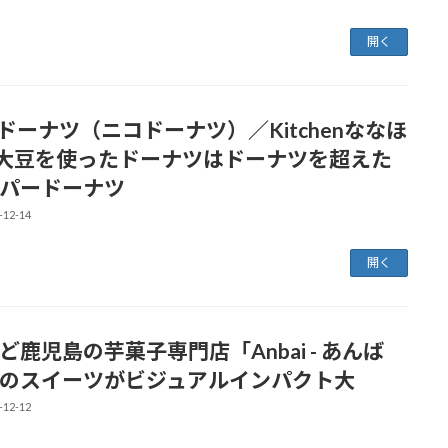
開く
coドーナツ（ニコドーナツ）／Kitchenななほ
- 大豆を使ったドーナツはドーナツを超えた
パードーナツ
-12-14
開く
ど鹿児島の芋菓子専門店「Anbai - あんば
のスイーツがビジュアルインパクト大
-12-12