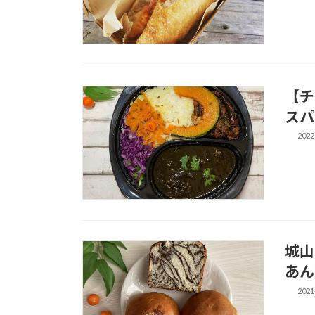
【チ
スパ
2022
城山
あん
2021