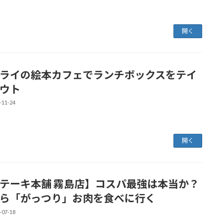
開く
ライの絵本カフェでランチボックスをテイ
ウト
-11-24
開く
テーキ本舗 霧島店】コスパ最強は本当か？
ら「がっつり」お肉を食べに行く
-07-18