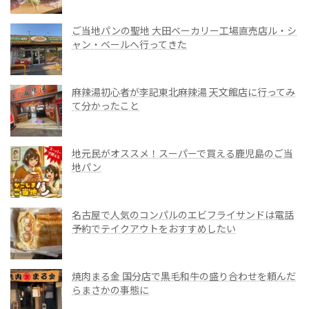
ご当地パンの聖地 大田ベーカリー工場直売店ル・シ
ャン・ベールへ行ってきた
麻辣湯初心者が李記東北麻辣湯 天文館店に行ってみ
て分かったこと
地元民がオススメ！スーパーで買える鹿児島のご当
地パン
名古屋で人気のコンパルのエビフライサンドは電話
予約でテイクアウトをおすすめしたい
焼肉まる金 国分店で黒毛和牛の盛り合わせを頼んだ
らまさかの事態に