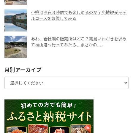
小樽は滞在３時間でも楽しめるのか？小樽観光モデ
ルコースを散策してみる
あれ、岩牡蠣の販売所はどこ？霧島いわがきを求め
て福山港へ行ってみたら、まさかの……
月別アーカイブ