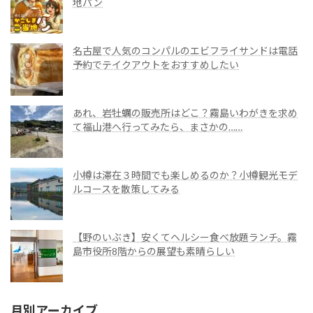
地パン
名古屋で人気のコンパルのエビフライサンドは電話
予約でテイクアウトをおすすめしたい
あれ、岩牡蠣の販売所はどこ？霧島いわがきを求め
て福山港へ行ってみたら、まさかの……
小樽は滞在３時間でも楽しめるのか？小樽観光モデ
ルコースを散策してみる
【野のいぶき】安くてヘルシー食べ放題ランチ。霧
島市役所8階からの展望も素晴らしい
月別アーカイブ