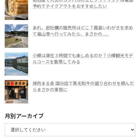
予約でテイクアウトをおすすめしたい
あれ、岩牡蠣の販売所はどこ？霧島いわがきを求め
て福山港へ行ってみたら、まさかの……
小樽は滞在３時間でも楽しめるのか？小樽観光モデ
ルコースを散策してみる
焼肉まる金 国分店で黒毛和牛の盛り合わせを頼んだ
らまさかの事態に
月別アーカイブ