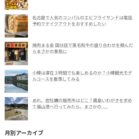
名古屋で人気のコンパルのエビフライサンドは電話
予約でテイクアウトをおすすめしたい
焼肉まる金 国分店で黒毛和牛の盛り合わせを頼んだ
らまさかの事態に
小樽は滞在３時間でも楽しめるのか？小樽観光モデ
ルコースを散策してみる
あれ、岩牡蠣の販売所はどこ？霧島いわがきを求め
て福山港へ行ってみたら、まさかの……
月別アーカイブ