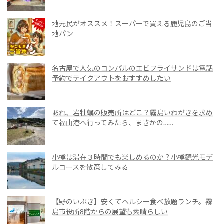
地元民がオススメ！スーパーで買える鹿児島のご当
地パン
名古屋で人気のコンパルのエビフライサンドは電話
予約でテイクアウトをおすすめしたい
あれ、岩牡蠣の販売所はどこ？霧島いわがきを求め
て福山港へ行ってみたら、まさかの……
小樽は滞在３時間でも楽しめるのか？小樽観光モデ
ルコースを散策してみる
【野のいぶき】安くてヘルシー食べ放題ランチ。霧
島市役所8階からの展望も素晴らしい