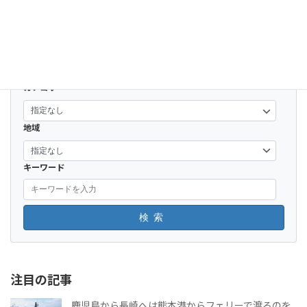
ライライの絵本カフェでランチボックスをテイクアウト
2022-11-24
カテゴリー
地域
キーワード
検索
注目の記事
鹿児島から長崎へは熊本港からフェリーで渡るのを