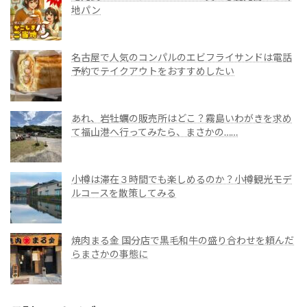
地パン
名古屋で人気のコンパルのエビフライサンドは電話
予約でテイクアウトをおすすめしたい
あれ、岩牡蠣の販売所はどこ？霧島いわがきを求め
て福山港へ行ってみたら、まさかの……
小樽は滞在３時間でも楽しめるのか？小樽観光モデ
ルコースを散策してみる
焼肉まる金 国分店で黒毛和牛の盛り合わせを頼んだ
らまさかの事態に