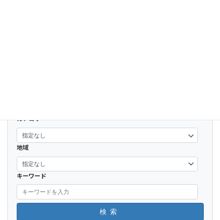
ふぁふぁハンバーグ スカイハイ
2015-03-22
カテゴリー
地域
キーワード
検索