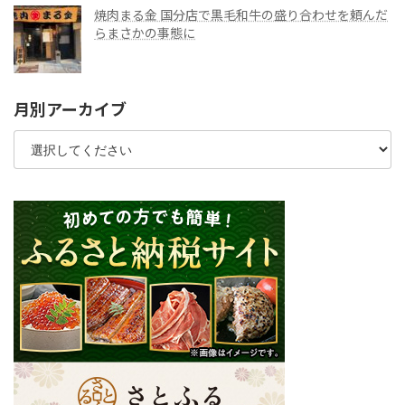
焼肉まる金 国分店で黒毛和牛の盛り合わせを頼んだ
らまさかの事態に
月別アーカイブ