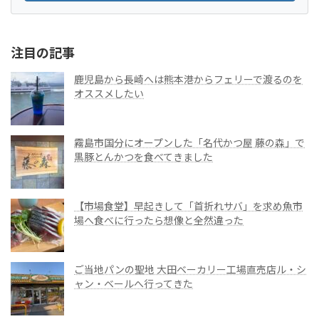
注目の記事
鹿児島から長崎へは熊本港からフェリーで渡るのを
オススメしたい
霧島市国分にオープンした「名代かつ屋 藤の森」で
黒豚とんかつを食べてきました
【市場食堂】早起きして「首折れサバ」を求め魚市
場へ食べに行ったら想像と全然違った
ご当地パンの聖地 大田ベーカリー工場直売店ル・シ
ャン・ベールへ行ってきた