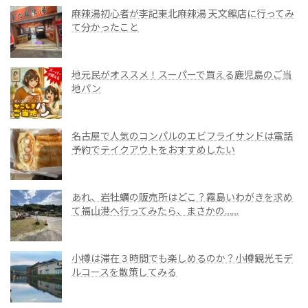
麻辣湯初心者が李記東北麻辣湯 天文館店に行ってみ
て分かったこと
地元民がオススメ！スーパーで買える鹿児島のご当
地パン
名古屋で人気のコンパルのエビフライサンドは電話
予約でテイクアウトをおすすめしたい
あれ、岩牡蠣の販売所はどこ？霧島いわがきを求め
て福山港へ行ってみたら、まさかの……
小樽は滞在３時間でも楽しめるのか？小樽観光モデ
ルコースを散策してみる