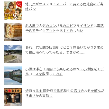
地元民がオススメ！スーパーで買える鹿児島のご当
地パン
名古屋で人気のコンパルのエビフライサンドは電話
予約でテイクアウトをおすすめしたい
あれ、岩牡蠣の販売所はどこ？霧島いわがきを求め
て福山港へ行ってみたら、まさかの……
小樽は滞在３時間でも楽しめるのか？小樽観光モデ
ルコースを散策してみる
焼肉まる金 国分店で黒毛和牛の盛り合わせを頼んだ
らまさかの事態に