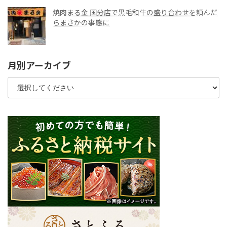
焼肉まる金 国分店で黒毛和牛の盛り合わせを頼んだ
らまさかの事態に
月別アーカイブ