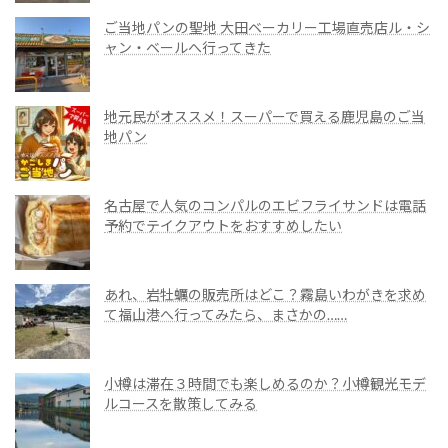
ご当地パンの聖地 大田ベーカリー工場直売店ル・シ
ャン・ベールへ行ってきた
地元民がオススメ！スーパーで買える鹿児島のご当
地パン
名古屋で人気のコンパルのエビフライサンドは電話
予約でテイクアウトをおすすめしたい
あれ、岩牡蠣の販売所はどこ？霧島いわがきを求め
て福山港へ行ってみたら、まさかの……
小樽は滞在３時間でも楽しめるのか？小樽観光モデ
ルコースを散策してみる