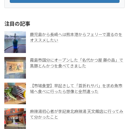
注目の記事
鹿児島から長崎へは熊本港からフェリーで渡るのを
オススメしたい
霧島市国分にオープンした「名代かつ屋 藤の森」で
黒豚とんかつを食べてきました
【市場食堂】早起きして「首折れサバ」を求め魚市
場へ食べに行ったら想像と全然違った
麻辣湯初心者が李記東北麻辣湯 天文館店に行ってみ
て分かったこと