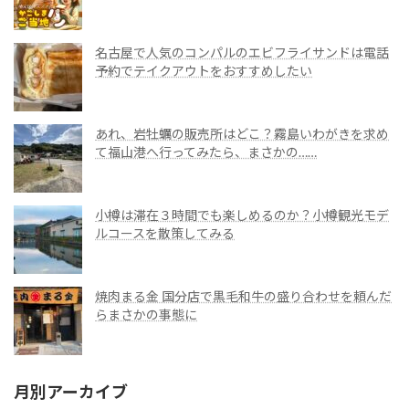
名古屋で人気のコンパルのエビフライサンドは電話
予約でテイクアウトをおすすめしたい
あれ、岩牡蠣の販売所はどこ？霧島いわがきを求め
て福山港へ行ってみたら、まさかの……
小樽は滞在３時間でも楽しめるのか？小樽観光モデ
ルコースを散策してみる
焼肉まる金 国分店で黒毛和牛の盛り合わせを頼んだ
らまさかの事態に
月別アーカイブ