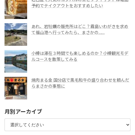
予約でテイクアウトをおすすめしたい
あれ、岩牡蠣の販売所はどこ？霧島いわがきを求め
て福山港へ行ってみたら、まさかの……
小樽は滞在３時間でも楽しめるのか？小樽観光モデ
ルコースを散策してみる
焼肉まる金 国分店で黒毛和牛の盛り合わせを頼んだ
らまさかの事態に
月別アーカイブ