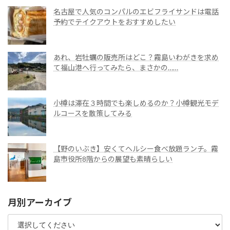
名古屋で人気のコンパルのエビフライサンドは電話
予約でテイクアウトをおすすめしたい
あれ、岩牡蠣の販売所はどこ？霧島いわがきを求め
て福山港へ行ってみたら、まさかの……
小樽は滞在３時間でも楽しめるのか？小樽観光モデ
ルコースを散策してみる
【野のいぶき】安くてヘルシー食べ放題ランチ。霧
島市役所8階からの展望も素晴らしい
月別アーカイブ