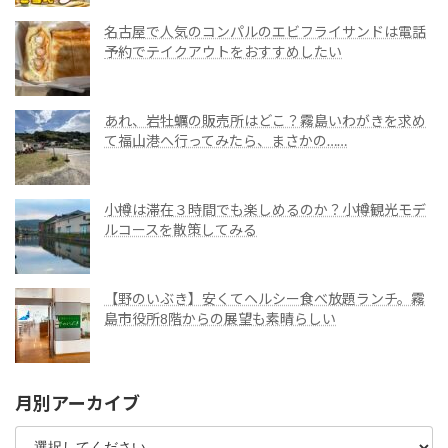
名古屋で人気のコンパルのエビフライサンドは電話
予約でテイクアウトをおすすめしたい
あれ、岩牡蠣の販売所はどこ？霧島いわがきを求め
て福山港へ行ってみたら、まさかの……
小樽は滞在３時間でも楽しめるのか？小樽観光モデ
ルコースを散策してみる
【野のいぶき】安くてヘルシー食べ放題ランチ。霧
島市役所8階からの展望も素晴らしい
月別アーカイブ