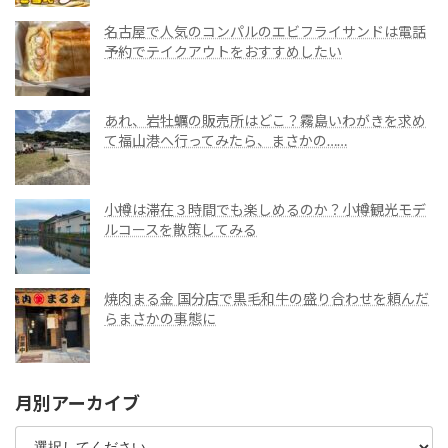
名古屋で人気のコンパルのエビフライサンドは電話
予約でテイクアウトをおすすめしたい
あれ、岩牡蠣の販売所はどこ？霧島いわがきを求め
て福山港へ行ってみたら、まさかの……
小樽は滞在３時間でも楽しめるのか？小樽観光モデ
ルコースを散策してみる
焼肉まる金 国分店で黒毛和牛の盛り合わせを頼んだ
らまさかの事態に
月別アーカイブ