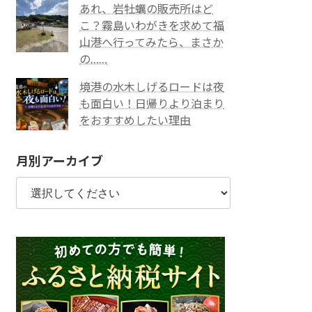
あれ、岩牡蠣の販売所はど
こ？霧島いわがきを求めて福
山港へ行ってみたら、まさか
の……
境港の水木しげるロードは夜
も面白い！日帰りより泊まり
をおすすめしたい理由
月別アーカイブ