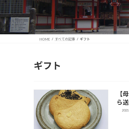
HOME
すべての記事
ギフト
ギフト
【母
ら送
2021