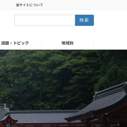
当サイトについて
検
索:
話題・トピック
地域別