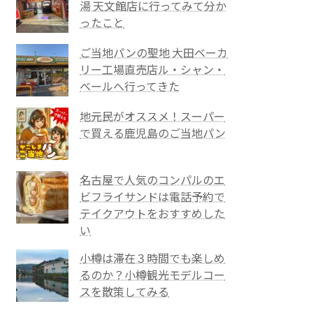
湯 天文館店に行ってみて分か
ったこと
ご当地パンの聖地 大田ベーカ
リー工場直売店ル・シャン・
ベールへ行ってきた
地元民がオススメ！スーパー
で買える鹿児島のご当地パン
名古屋で人気のコンパルのエ
ビフライサンドは電話予約で
テイクアウトをおすすめした
い
小樽は滞在３時間でも楽しめ
るのか？小樽観光モデルコー
スを散策してみる