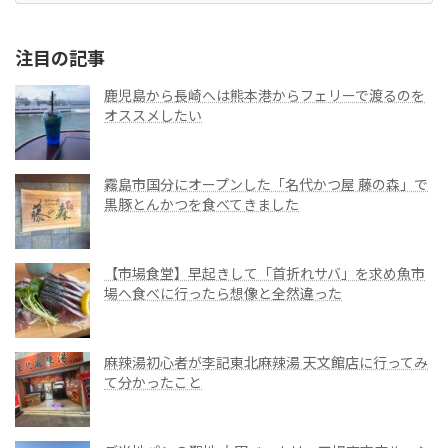
注目の記事
鹿児島から長崎へは熊本港からフェリーで渡るのを
オススメしたい
霧島市国分にオープンした「名代かつ屋 藤の森」で
黒豚とんかつを食べてきました
【市場食堂】早起きして「首折れサバ」を求め魚市
場へ食べに行ったら想像と全然違った
麻辣湯初心者が李記東北麻辣湯 天文館店に行ってみ
て分かったこと