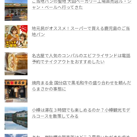
ご当地パンの聖地 大田ベーカリー工場直売店ル・シ
ャン・ベールへ行ってきた
地元民がオススメ！スーパーで買える鹿児島のご当
地パン
名古屋で人気のコンパルのエビフライサンドは電話
予約でテイクアウトをおすすめしたい
焼肉まる金 国分店で黒毛和牛の盛り合わせを頼んだ
らまさかの事態に
小樽は滞在３時間でも楽しめるのか？小樽観光モデ
ルコースを散策してみる