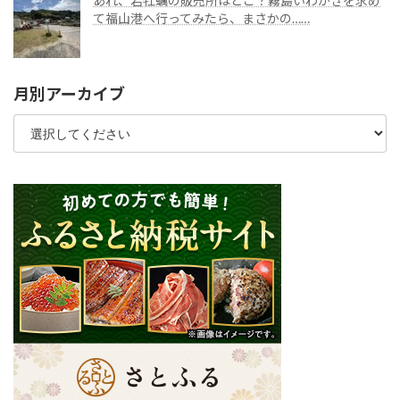
あれ、岩牡蠣の販売所はどこ？霧島いわがきを求め
て福山港へ行ってみたら、まさかの……
月別アーカイブ