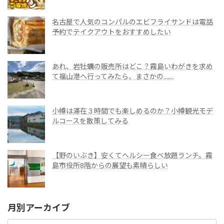
名古屋で人気のコンパルのエビフライサンドは電話
予約でテイクアウトをおすすめしたい
あれ、岩牡蠣の販売所はどこ？霧島いわがきを求め
て福山港へ行ってみたら、まさかの……
小樽は滞在３時間でも楽しめるのか？小樽観光モデ
ルコースを散策してみる
【野のいぶき】安くてヘルシー食べ放題ランチ。霧
島市役所8階からの展望も素晴らしい
月別アーカイブ