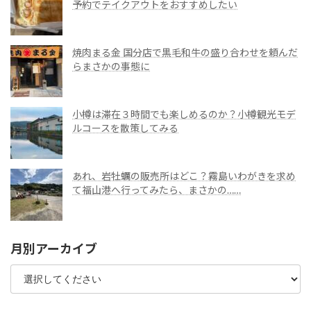
予約でテイクアウトをおすすめしたい
焼肉まる金 国分店で黒毛和牛の盛り合わせを頼んだ
らまさかの事態に
小樽は滞在３時間でも楽しめるのか？小樽観光モデ
ルコースを散策してみる
あれ、岩牡蠣の販売所はどこ？霧島いわがきを求め
て福山港へ行ってみたら、まさかの……
月別アーカイブ