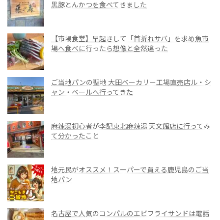
黒豚とんかつを食べてきました
【市場食堂】早起きして「首折れサバ」を求め魚市
場へ食べに行ったら想像と全然違った
ご当地パンの聖地 大田ベーカリー工場直売店ル・シ
ャン・ベールへ行ってきた
麻辣湯初心者が李記東北麻辣湯 天文館店に行ってみ
て分かったこと
地元民がオススメ！スーパーで買える鹿児島のご当
地パン
名古屋で人気のコンパルのエビフライサンドは電話