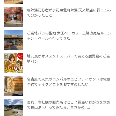
麻辣湯初心者が李記東北麻辣湯 天文館店に行ってみ
て分かったこと
ご当地パンの聖地 大田ベーカリー工場直売店ル・シ
ャン・ベールへ行ってきた
地元民がオススメ！スーパーで買える鹿児島のご当
地パン
名古屋で人気のコンパルのエビフライサンドは電話
予約でテイクアウトをおすすめしたい
あれ、岩牡蠣の販売所はどこ？霧島いわがきを求め
て福山港へ行ってみたら、まさかの……