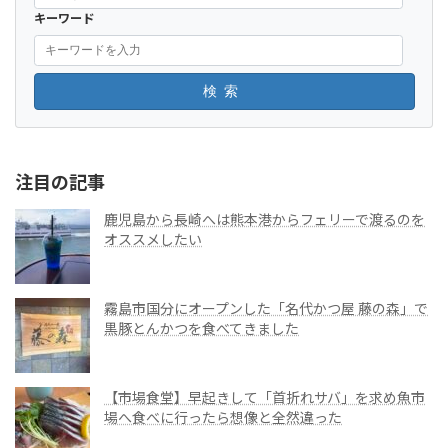
キーワード
検索
注目の記事
鹿児島から長崎へは熊本港からフェリーで渡るのを
オススメしたい
霧島市国分にオープンした「名代かつ屋 藤の森」で
黒豚とんかつを食べてきました
【市場食堂】早起きして「首折れサバ」を求め魚市
場へ食べに行ったら想像と全然違った