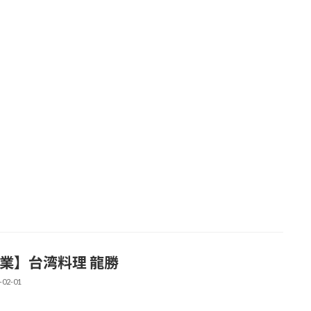
業】台湾料理 龍勝
-02-01