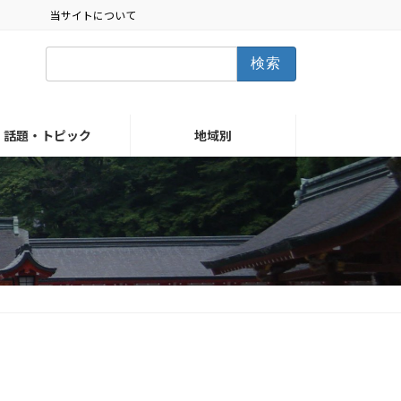
当サイトについて
検
索:
話題・トピック
地域別