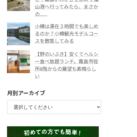
山港へ行ってみたら、まさか
の……
小樽は滞在３時間でも楽しめ
るのか？小樽観光モデルコー
スを散策してみる
【野のいぶき】安くてヘルシ
ー食べ放題ランチ。霧島市役
所8階からの展望も素晴らし
い
月別アーカイブ